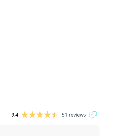
9.4
51 reviews